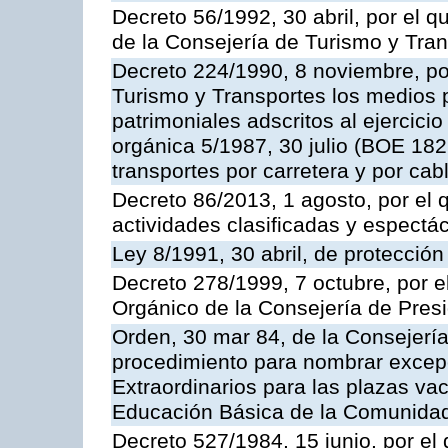
Decreto 56/1992, 30 abril, por el
de la Consejería de Turismo y Tra
Decreto 224/1990, 8 noviembre, po
Turismo y Transportes los medios 
patrimoniales adscritos al ejercici
orgánica 5/1987, 30 julio (BOE 182,
transportes por carretera y por cab
Decreto 86/2013, 1 agosto, por el
actividades clasificadas y espectá
Ley 8/1991, 30 abril, de protección
Decreto 278/1999, 7 octubre, por 
Orgánico de la Consejería de Pres
Orden, 30 mar 84, de la Consejería
procedimiento para nombrar excep
Extraordinarios para las plazas vac
Educación Básica de la Comunida
Decreto 527/1984, 15 junio, por el