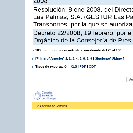
2008
Resolución, 8 ene 2008, del Direct
Las Palmas, S.A. (GESTUR Las Pal
Transportes, por la que se autoriza
Decreto 22/2008, 19 febrero, por 
Orgánico de la Consejería de Presi
209 documentos encontrados, mostrando del 76 al 100.
[
Primero
/
Anterior
]
1
,
2
,
3
,
4
,
5
,
6
,
7
,
8
[
Siguiente
/
Último
]
Tipos de exportación:
XLS
|
PDF
|
ODT
© Gobierno de Canarias