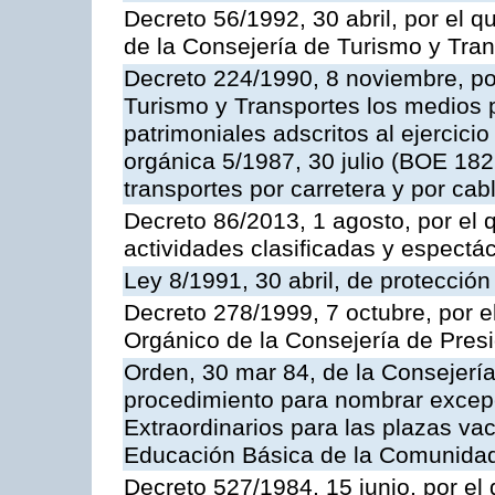
Decreto 56/1992, 30 abril, por el
de la Consejería de Turismo y Tra
Decreto 224/1990, 8 noviembre, po
Turismo y Transportes los medios 
patrimoniales adscritos al ejercici
orgánica 5/1987, 30 julio (BOE 182,
transportes por carretera y por cab
Decreto 86/2013, 1 agosto, por el
actividades clasificadas y espectá
Ley 8/1991, 30 abril, de protección
Decreto 278/1999, 7 octubre, por 
Orgánico de la Consejería de Pres
Orden, 30 mar 84, de la Consejería
procedimiento para nombrar excep
Extraordinarios para las plazas vac
Educación Básica de la Comunida
Decreto 527/1984, 15 junio, por el