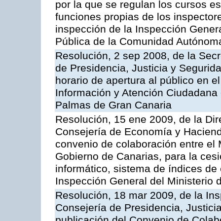
por la que se regulan los cursos e
funciones propias de los inspector
inspección de la Inspección Genera
Pública de la Comunidad Autónom
Resolución, 2 sep 2008, de la Secr
de Presidencia, Justicia y Segurid
horario de apertura al público en e
Información y Atención Ciudadana 
Palmas de Gran Canaria
Resolución, 15 ene 2009, de la Dir
Consejería de Economía y Hacienda
convenio de colaboración entre el 
Gobierno de Canarias, para la cesi
informático, sistema de índices de e
Inspección General del Ministerio
Resolución, 18 mar 2009, de la Ins
Consejería de Presidencia, Justici
publicación del Convenio de Colabo