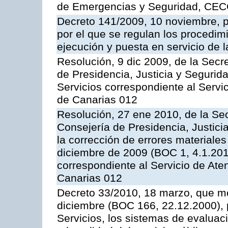
de Emergencias y Seguridad, CEC
Decreto 141/2009, 10 noviembre, p
por el que se regulan los procedimi
ejecución y puesta en servicio de l
Resolución, 9 dic 2009, de la Secr
de Presidencia, Justicia y Segurida
Servicios correspondiente al Servi
de Canarias 012
Resolución, 27 ene 2010, de la Sec
Consejería de Presidencia, Justici
la corrección de errores materiale
diciembre de 2009 (BOC 1, 4.1.2010
correspondiente al Servicio de Ate
Canarias 012
Decreto 33/2010, 18 marzo, que mo
diciembre (BOC 166, 22.12.2000), p
Servicios, los sistemas de evaluac