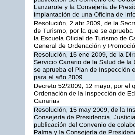
Lanzarote y la Consejería de Presi
implantación de una Oficina de In
Resolución, 2 abr 2009, de la Secr
de Turismo, por la que se aprueba 
la Escuela Oficial de Turismo de C
General de Ordenación y Promoción
Resolución, 15 ene 2009, de la Di
Servicio Canario de la Salud de la
se aprueba el Plan de Inspección 
para el año 2009
Decreto 52/2009, 12 mayo, por el 
Ordenación de la Inspección de E
Canarias
Resolución, 15 may 2009, de la Ins
Consejería de Presidencia, Justici
publicación del Convenio de colabo
Palma y la Consejería de Presidenc