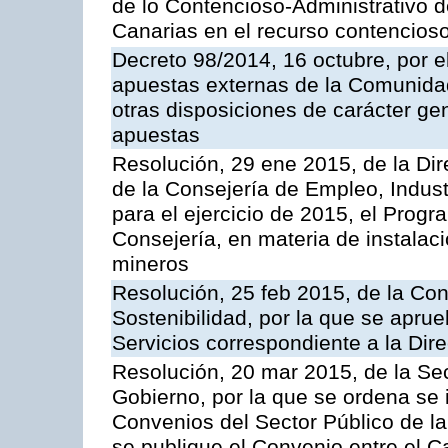
de lo Contencioso-Administrativo de
Canarias en el recurso contencioso
Decreto 98/2014, 16 octubre, por 
apuestas externas de la Comunida
otras disposiciones de carácter gen
apuestas
Resolución, 29 ene 2015, de la Dir
de la Consejería de Empleo, Indust
para el ejercicio de 2015, el Prog
Consejería, en materia de instalaci
mineros
Resolución, 25 feb 2015, de la Co
Sostenibilidad, por la que se aprue
Servicios correspondiente a la Dir
Resolución, 20 mar 2015, de la Sec
Gobierno, por la que se ordena se 
Convenios del Sector Público de 
se publique el Convenio entre el C