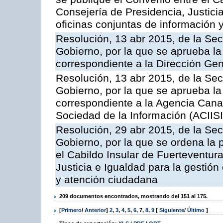
Consejería de Presidencia, Justicia
oficinas conjuntas de información 
Resolución, 13 abr 2015, de la Sec
Gobierno, por la que se aprueba la 
correspondiente a la Dirección Gene
Resolución, 13 abr 2015, de la Sec
Gobierno, por la que se aprueba la 
correspondiente a la Agencia Canar
Sociedad de la Información (ACIISI
Resolución, 29 abr 2015, de la Sec
Gobierno, por la que se ordena la 
el Cabildo Insular de Fuerteventura
Justicia e Igualdad para la gestión
y atención ciudadana
209 documentos encontrados, mostrando del 151 al 175.
[
Primero
/
Anterior
]
2
,
3
,
4
,
5
,
6
,
7
,
8
,
9
[
Siguiente
/
Último
]