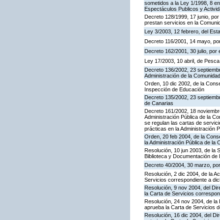
sometidos a la Ley 1/1998, 8 en
Espectáculos Publicos y Activi
Decreto 128/1999, 17 junio, por
prestan servicios en la Comun
Ley 3/2003, 12 febrero, del Es
Decreto 116/2001, 14 mayo, por
Decreto 162/2001, 30 julio, po
Ley 17/2003, 10 abril, de Pesc
Decreto 136/2002, 23 septiembre
Administración de la Comunida
Orden, 10 dic 2002, de la Conse
Inspección de Educación
Decreto 135/2002, 23 septiemb
de Canarias
Decreto 161/2002, 18 noviembre
Administración Pública de la C
se regulan las cartas de servici
prácticas en la Administración
Orden, 20 feb 2004, de la Conse
la Administración Pública de l
Resolución, 10 jun 2003, de la 
Biblioteca y Documentación de l
Decreto 40/2004, 30 marzo, por
Resolución, 2 dic 2004, de la A
Servicios correspondiente a d
Resolución, 9 nov 2004, del Dir
la Carta de Servicios corresp
Resolución, 24 nov 2004, de la 
aprueba la Carta de Servicios 
Resolución, 16 dic 2004, del Di