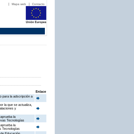
Mapa web
Contacto
Enlace
o para la adscripción a
or la que se actualiza,
talaciones y
 aprueba la
uevas Tecnologías
 aprueba la
as Tecnologías
a de Educación,