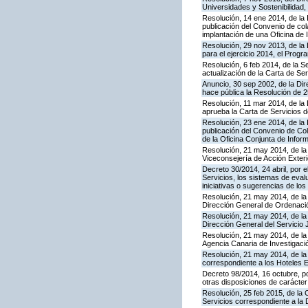
Universidades y Sostenibilidad, 
Resolución, 14 ene 2014, de la 
publicación del Convenio de cola
implantación de una Oficina de
Resolución, 29 nov 2013, de la 
para el ejercicio 2014, el Prog
Resolución, 6 feb 2014, de la S
actualización de la Carta de Se
Anuncio, 30 sep 2002, de la Dir
hace pública la Resolución de 
Resolución, 11 mar 2014, de la D
aprueba la Carta de Servicios
Resolución, 23 ene 2014, de la 
publicación del Convenio de Col
de la Oficina Conjunta de Info
Resolución, 21 may 2014, de la 
Viceconsejería de Acción Exteri
Decreto 30/2014, 24 abril, por 
Servicios, los sistemas de evalu
iniciativas o sugerencias de lo
Resolución, 21 may 2014, de la 
Dirección General de Ordenaci
Resolución, 21 may 2014, de la 
Dirección General del Servicio 
Resolución, 21 may 2014, de la 
Agencia Canaria de Investigació
Resolución, 21 may 2014, de la 
correspondiente a los Hoteles 
Decreto 98/2014, 16 octubre, p
otras disposiciones de carácter
Resolución, 25 feb 2015, de la 
Servicios correspondiente a la