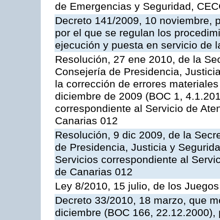
de Emergencias y Seguridad, CEC
Decreto 141/2009, 10 noviembre, p
por el que se regulan los procedimi
ejecución y puesta en servicio de l
Resolución, 27 ene 2010, de la Sec
Consejería de Presidencia, Justici
la corrección de errores materiale
diciembre de 2009 (BOC 1, 4.1.2010
correspondiente al Servicio de Ate
Canarias 012
Resolución, 9 dic 2009, de la Secr
de Presidencia, Justicia y Segurida
Servicios correspondiente al Servi
de Canarias 012
Ley 8/2010, 15 julio, de los Juego
Decreto 33/2010, 18 marzo, que mo
diciembre (BOC 166, 22.12.2000), p