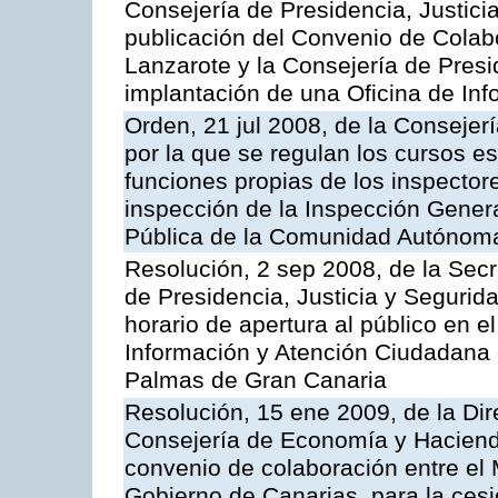
Consejería de Presidencia, Justici
publicación del Convenio de Colabo
Lanzarote y la Consejería de Presi
implantación de una Oficina de In
Orden, 21 jul 2008, de la Consejerí
por la que se regulan los cursos e
funciones propias de los inspector
inspección de la Inspección Genera
Pública de la Comunidad Autónom
Resolución, 2 sep 2008, de la Secr
de Presidencia, Justicia y Segurid
horario de apertura al público en e
Información y Atención Ciudadana 
Palmas de Gran Canaria
Resolución, 15 ene 2009, de la Dir
Consejería de Economía y Hacienda
convenio de colaboración entre el 
Gobierno de Canarias, para la cesi