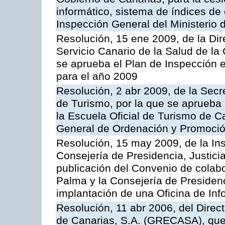
informático, sistema de índices de e
Inspección General del Ministerio
Resolución, 15 ene 2009, de la Di
Servicio Canario de la Salud de la
se aprueba el Plan de Inspección 
para el año 2009
Resolución, 2 abr 2009, de la Secr
de Turismo, por la que se aprueba 
la Escuela Oficial de Turismo de C
General de Ordenación y Promoción
Resolución, 15 may 2009, de la Ins
Consejería de Presidencia, Justici
publicación del Convenio de colabo
Palma y la Consejería de Presidenc
implantación de una Oficina de In
Resolución, 11 abr 2006, del Direc
de Canarias, S.A. (GRECASA), que 