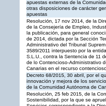
apuestas externas de la Comunida
otras disposiciones de carácter gen
apuestas
Resolución, 17 nov 2014, de la Dir
de la Consejería de Empleo, Indust
la publicación, para general conoc
de 2014, dictada por la Sección Te
Administrativo del Tribunal Suprem
3589/2011 interpuesto por la entid
S.L.U., contra la Sentencia de 11 d
de lo Contencioso-Administrativo de
Canarias en el recurso contencioso
Decreto 68/2015, 30 abril, por el q
innovación y mejora de los servici
de la Comunidad Autónoma de Can
Resolución, 25 feb 2015, de la Co
Sostenibilidad, por la que se aprue
Servicios correspondiente a la Dir