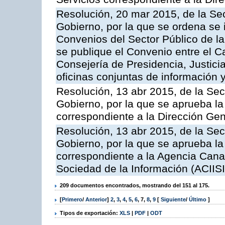
Resolución, 20 mar 2015, de la Sec
Gobierno, por la que se ordena se 
Convenios del Sector Público de 
se publique el Convenio entre el C
Consejería de Presidencia, Justicia
oficinas conjuntas de información 
Resolución, 13 abr 2015, de la Sec
Gobierno, por la que se aprueba la 
correspondiente a la Dirección Gene
Resolución, 13 abr 2015, de la Sec
Gobierno, por la que se aprueba la 
correspondiente a la Agencia Canar
Sociedad de la Información (ACIISI
209 documentos encontrados, mostrando del 151 al 175.
[
Primero
/
Anterior
]
2
,
3
,
4
,
5
,
6
,
7
,
8
,
9
[
Siguiente
/
Último
]
Tipos de exportación:
XLS
|
PDF
|
ODT