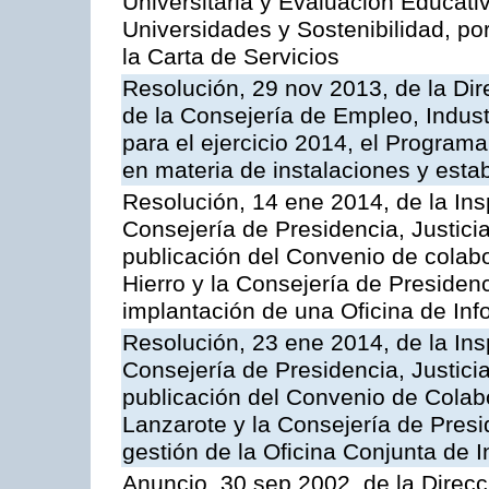
Universitaria y Evaluación Educati
Universidades y Sostenibilidad, po
la Carta de Servicios
Resolución, 29 nov 2013, de la Dir
de la Consejería de Empleo, Indust
para el ejercicio 2014, el Program
en materia de instalaciones y esta
Resolución, 14 ene 2014, de la Ins
Consejería de Presidencia, Justicia
publicación del Convenio de colabo
Hierro y la Consejería de Presidenc
implantación de una Oficina de In
Resolución, 23 ene 2014, de la Ins
Consejería de Presidencia, Justicia
publicación del Convenio de Colabo
Lanzarote y la Consejería de Presid
gestión de la Oficina Conjunta de
Anuncio, 30 sep 2002, de la Direc