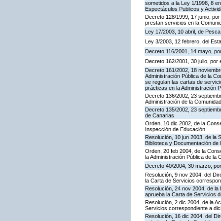
sometidos a la Ley 1/1998, 8 en
Espectáculos Publicos y Activi
Decreto 128/1999, 17 junio, por
prestan servicios en la Comun
Ley 17/2003, 10 abril, de Pesc
Ley 3/2003, 12 febrero, del Es
Decreto 116/2001, 14 mayo, por
Decreto 162/2001, 30 julio, po
Decreto 161/2002, 18 noviembre
Administración Pública de la C
se regulan las cartas de servici
prácticas en la Administración
Decreto 136/2002, 23 septiembre
Administración de la Comunida
Decreto 135/2002, 23 septiemb
de Canarias
Orden, 10 dic 2002, de la Conse
Inspección de Educación
Resolución, 10 jun 2003, de la 
Biblioteca y Documentación de l
Orden, 20 feb 2004, de la Conse
la Administración Pública de l
Decreto 40/2004, 30 marzo, por
Resolución, 9 nov 2004, del Dir
la Carta de Servicios corresp
Resolución, 24 nov 2004, de la 
aprueba la Carta de Servicios 
Resolución, 2 dic 2004, de la A
Servicios correspondiente a d
Resolución, 16 dic 2004, del Di