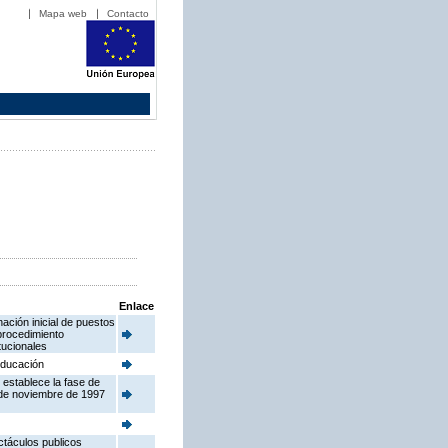
Mapa web
Contacto
Enlace
ación inicial de puestos
procedimiento
tucionales
 Educación
 establece la fase de
 de noviembre de 1997
ctáculos publicos