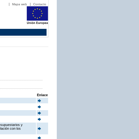
Mapa web
Contacto
Enlace
esupuestarios y
elación con los