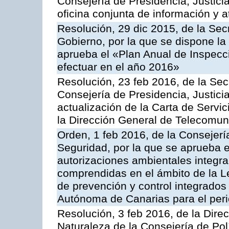
Consejería de Presidencia, Justici
oficina conjunta de información y 
Resolución, 29 dic 2015, de la Sec
Gobierno, por la que se dispone la
aprueba el «Plan Anual de Inspecci
efectuar en el año 2016»
Resolución, 23 feb 2016, de la Sec
Consejería de Presidencia, Justicia
actualización de la Carta de Servi
la Dirección General de Telecomu
Orden, 1 feb 2016, de la Consejería 
Seguridad, por la que se aprueba e
autorizaciones ambientales integra
comprendidas en el ámbito de la Le
de prevención y control integrado
Autónoma de Canarias para el per
Resolución, 3 feb 2016, de la Dire
Naturaleza de la Consejería de Polít