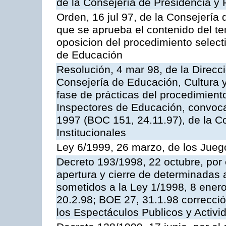
de la Consejería de Presidencia y 
Orden, 16 jul 97, de la Consejería 
que se aprueba el contenido del te
oposicion del procedimiento selec
de Educación
Resolución, 4 mar 98, de la Direcc
Consejería de Educación, Cultura y
fase de prácticas del procedimient
Inspectores de Educación, convoc
1997 (BOC 151, 24.11.97), de la C
Institucionales
Ley 6/1999, 26 marzo, de los Jueg
Decreto 193/1998, 22 octubre, por 
apertura y cierre de determinadas 
sometidos a la Ley 1/1998, 8 enero
20.2.98; BOE 27, 31.1.98 correcció
los Espectáculos Publicos y Activi