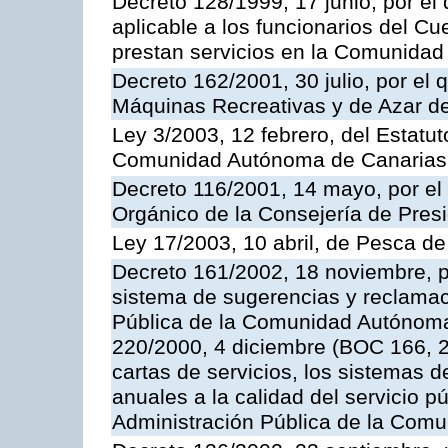
Decreto 128/1999, 17 junio, por el 
aplicable a los funcionarios del C
prestan servicios en la Comunida
Decreto 162/2001, 30 julio, por el
Máquinas Recreativas y de Azar 
Ley 3/2003, 12 febrero, del Estatu
Comunidad Autónoma de Canarias
Decreto 116/2001, 14 mayo, por el
Orgánico de la Consejería de Pres
Ley 17/2003, 10 abril, de Pesca d
Decreto 161/2002, 18 noviembre, p
sistema de sugerencias y reclamac
Pública de la Comunidad Autónoma 
220/2000, 4 diciembre (BOC 166, 22
cartas de servicios, los sistemas d
anuales a la calidad del servicio p
Administración Pública de la Com