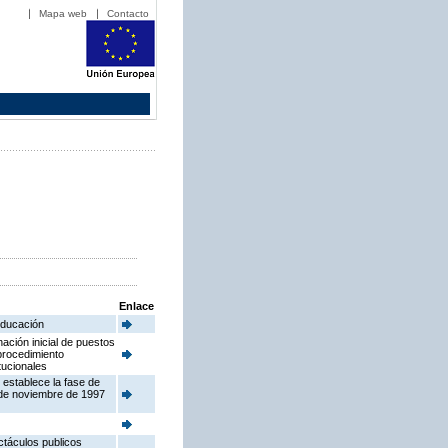
Mapa web
Contacto
Enlace
 Educación
ación inicial de puestos
procedimiento
tucionales
 establece la fase de
 de noviembre de 1997
ctáculos publicos