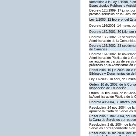
sometidos a la Ley 1/1998, 8 en
Espectáculos Publicos y Activi
Decreto 128/1999, 17 junio, por
prestan servicios en la Comun
Ley 3/2003, 12 febrero, del Es
Decreto 116/2001, 14 mayo, por
Decreto 162/2001, 30 julio, po
Decreto 136/2002, 23 septiembre
Administración de la Comunida
Decreto 135/2002, 23 septiemb
de Canarias
Decreto 161/2002, 18 noviembre
Administración Pública de la C
se regulan las cartas de servici
prácticas en la Administración
Resolución, 10 jun 2003, de la 
Biblioteca y Documentación de l
Ley 17/2003, 10 abril, de Pesc
Orden, 10 dic 2002, de la Conse
Inspección de Educación
Orden, 20 feb 2004, de la Conse
la Administración Pública de l
Decreto 40/2004, 30 marzo, por
Resolución, 24 nov 2004, de la 
aprueba la Carta de Servicios 
Resolución, 9 nov 2004, del Dir
la Carta de Servicios corresp
Resolución, 2 dic 2004, de la A
Servicios correspondiente a d
Resolución, 16 dic 2004, del Di