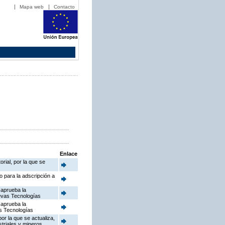
Mapa web
Contacto
Enlace
rial, por la que se
o para la adscripción a
 aprueba la
uevas Tecnologías
 aprueba la
as Tecnologías
or la que se actualiza,
striales y mineros