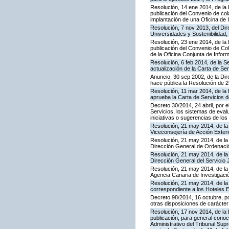
Resolución, 14 ene 2014, de la 
publicación del Convenio de cola
implantación de una Oficina de
Resolución, 7 nov 2013, del Dir
Universidades y Sostenibilidad, 
Resolución, 23 ene 2014, de la 
publicación del Convenio de Col
de la Oficina Conjunta de Info
Resolución, 6 feb 2014, de la S
actualización de la Carta de Se
Anuncio, 30 sep 2002, de la Dir
hace pública la Resolución de 
Resolución, 11 mar 2014, de la D
aprueba la Carta de Servicios
Decreto 30/2014, 24 abril, por 
Servicios, los sistemas de evalu
iniciativas o sugerencias de lo
Resolución, 21 may 2014, de la 
Viceconsejería de Acción Exteri
Resolución, 21 may 2014, de la 
Dirección General de Ordenaci
Resolución, 21 may 2014, de la 
Dirección General del Servicio 
Resolución, 21 may 2014, de la 
Agencia Canaria de Investigació
Resolución, 21 may 2014, de la 
correspondiente a los Hoteles 
Decreto 98/2014, 16 octubre, p
otras disposiciones de carácter
Resolución, 17 nov 2014, de la 
publicación, para general conoc
Administrativo del Tribunal Sup