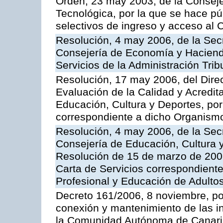
Orden, 23 may 2003, de la Conseje
Tecnológica, por la que se hace pú
selectivos de ingreso y acceso al
Resolución, 4 may 2006, de la Secr
Consejería de Economía y Hacienda
Servicios de la Administración Trib
Resolución, 17 may 2006, del Dire
Evaluación de la Calidad y Acredita
Educación, Cultura y Deportes, por 
correspondiente a dicho Organis
Resolución, 4 may 2006, de la Secr
Consejería de Educación, Cultura y
Resolución de 15 de marzo de 2006
Carta de Servicios correspondient
Profesional y Educación de Adulto
Decreto 161/2006, 8 noviembre, por
conexión y mantenimiento de las in
la Comunidad Autónoma de Canar