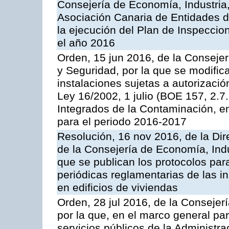
Consejería de Economía, Industria
Asociación Canaria de Entidades d
la ejecución del Plan de Inspeccio
el año 2016
Orden, 15 jun 2016, de la Consejería
y Seguridad, por la que se modific
instalaciones sujetas a autorizació
Ley 16/2002, 1 julio (BOE 157, 2.7
Integrados de la Contaminación, 
para el periodo 2016-2017
Resolución, 16 nov 2016, de la Dir
de la Consejería de Economía, Indu
que se publican los protocolos par
periódicas reglamentarias de las 
en edificios de viviendas
Orden, 28 jul 2016, de la Consejerí
por la que, en el marco general pa
servicios públicos de la Administr