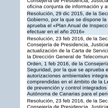
Consejería de Presidencia, Justici
oficina conjunta de información y 
Resolución, 29 dic 2015, de la Sec
Gobierno, por la que se dispone la
aprueba el «Plan Anual de Inspecci
efectuar en el año 2016»
Resolución, 23 feb 2016, de la Sec
Consejería de Presidencia, Justicia
actualización de la Carta de Servi
la Dirección General de Telecomu
Orden, 1 feb 2016, de la Consejería 
Seguridad, por la que se aprueba e
autorizaciones ambientales integra
comprendidas en el ámbito de la Le
de prevención y control integrado
Autónoma de Canarias para el per
Resolución, 23 feb 2016, de la Sec
Consejería de Presidencia, Justicia