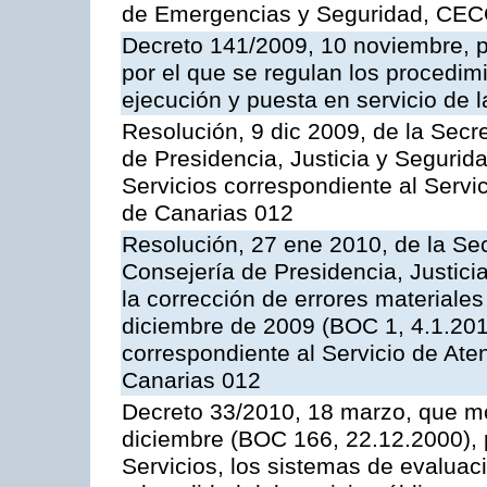
de Emergencias y Seguridad, CEC
Decreto 141/2009, 10 noviembre, p
por el que se regulan los procedimi
ejecución y puesta en servicio de l
Resolución, 9 dic 2009, de la Secr
de Presidencia, Justicia y Segurida
Servicios correspondiente al Servi
de Canarias 012
Resolución, 27 ene 2010, de la Sec
Consejería de Presidencia, Justici
la corrección de errores materiale
diciembre de 2009 (BOC 1, 4.1.2010
correspondiente al Servicio de Ate
Canarias 012
Decreto 33/2010, 18 marzo, que mo
diciembre (BOC 166, 22.12.2000), p
Servicios, los sistemas de evaluac