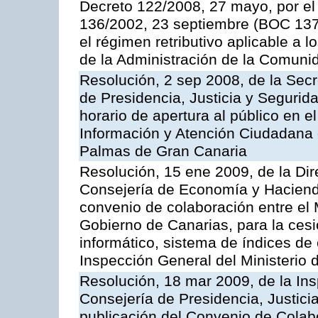
Decreto 122/2008, 27 mayo, por el
136/2002, 23 septiembre (BOC 137,
el régimen retributivo aplicable a 
de la Administración de la Comun
Resolución, 2 sep 2008, de la Secr
de Presidencia, Justicia y Segurid
horario de apertura al público en e
Información y Atención Ciudadana 
Palmas de Gran Canaria
Resolución, 15 ene 2009, de la Dir
Consejería de Economía y Hacienda
convenio de colaboración entre el 
Gobierno de Canarias, para la cesi
informático, sistema de índices de e
Inspección General del Ministerio
Resolución, 18 mar 2009, de la Ins
Consejería de Presidencia, Justici
publicación del Convenio de Colabo