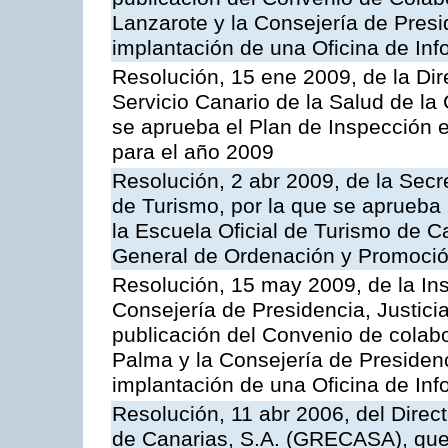
Lanzarote y la Consejería de Presi
implantación de una Oficina de In
Resolución, 15 ene 2009, de la Di
Servicio Canario de la Salud de la
se aprueba el Plan de Inspección 
para el año 2009
Resolución, 2 abr 2009, de la Secr
de Turismo, por la que se aprueba 
la Escuela Oficial de Turismo de C
General de Ordenación y Promoción
Resolución, 15 may 2009, de la Ins
Consejería de Presidencia, Justici
publicación del Convenio de colabo
Palma y la Consejería de Presidenc
implantación de una Oficina de In
Resolución, 11 abr 2006, del Direc
de Canarias, S.A. (GRECASA), que 