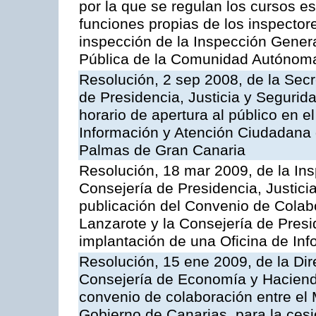
por la que se regulan los cursos e
funciones propias de los inspector
inspección de la Inspección Genera
Pública de la Comunidad Autónom
Resolución, 2 sep 2008, de la Secr
de Presidencia, Justicia y Segurid
horario de apertura al público en e
Información y Atención Ciudadana 
Palmas de Gran Canaria
Resolución, 18 mar 2009, de la Ins
Consejería de Presidencia, Justici
publicación del Convenio de Colabo
Lanzarote y la Consejería de Presi
implantación de una Oficina de In
Resolución, 15 ene 2009, de la Dir
Consejería de Economía y Hacienda
convenio de colaboración entre el 
Gobierno de Canarias, para la cesi