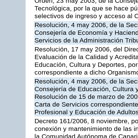
Orden, 23 may 2003, de la Conseje
Tecnológica, por la que se hace pú
selectivos de ingreso y acceso al
Resolución, 4 may 2006, de la Secr
Consejería de Economía y Hacienda
Servicios de la Administración Trib
Resolución, 17 may 2006, del Dire
Evaluación de la Calidad y Acredita
Educación, Cultura y Deportes, por 
correspondiente a dicho Organis
Resolución, 4 may 2006, de la Secr
Consejería de Educación, Cultura y
Resolución de 15 de marzo de 2006
Carta de Servicios correspondient
Profesional y Educación de Adulto
Decreto 161/2006, 8 noviembre, por
conexión y mantenimiento de las in
la Comunidad Autónoma de Canar