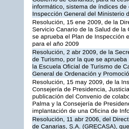
informático, sistema de índices de e
Inspección General del Ministerio
Resolución, 15 ene 2009, de la Di
Servicio Canario de la Salud de la
se aprueba el Plan de Inspección 
para el año 2009
Resolución, 2 abr 2009, de la Secr
de Turismo, por la que se aprueba 
la Escuela Oficial de Turismo de C
General de Ordenación y Promoción
Resolución, 15 may 2009, de la Ins
Consejería de Presidencia, Justici
publicación del Convenio de colabo
Palma y la Consejería de Presidenc
implantación de una Oficina de In
Resolución, 11 abr 2006, del Direc
de Canarias, S.A. (GRECASA), que 