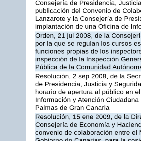
Consejería de Presidencia, Justici
publicación del Convenio de Colabo
Lanzarote y la Consejería de Presi
implantación de una Oficina de In
Orden, 21 jul 2008, de la Consejerí
por la que se regulan los cursos e
funciones propias de los inspector
inspección de la Inspección Genera
Pública de la Comunidad Autónom
Resolución, 2 sep 2008, de la Secr
de Presidencia, Justicia y Segurid
horario de apertura al público en e
Información y Atención Ciudadana 
Palmas de Gran Canaria
Resolución, 15 ene 2009, de la Dir
Consejería de Economía y Hacienda
convenio de colaboración entre el 
Gobierno de Canarias, para la cesi