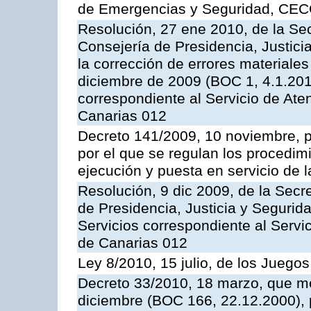
de Emergencias y Seguridad, CEC
Resolución, 27 ene 2010, de la Sec
Consejería de Presidencia, Justici
la corrección de errores materiale
diciembre de 2009 (BOC 1, 4.1.2010
correspondiente al Servicio de Ate
Canarias 012
Decreto 141/2009, 10 noviembre, p
por el que se regulan los procedimi
ejecución y puesta en servicio de l
Resolución, 9 dic 2009, de la Secr
de Presidencia, Justicia y Segurida
Servicios correspondiente al Servi
de Canarias 012
Ley 8/2010, 15 julio, de los Juego
Decreto 33/2010, 18 marzo, que mo
diciembre (BOC 166, 22.12.2000), p