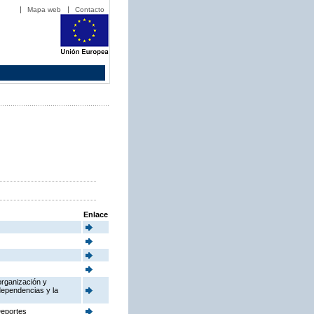
Mapa web
Contacto
Enlace
organización y
dependencias y la
Deportes