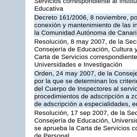
Servicios correspondiente al Insti
Educativa
Decreto 161/2006, 8 noviembre, por
conexión y mantenimiento de las in
la Comunidad Autónoma de Canar
Resolución, 8 may 2007, de la Sec
Consejería de Educación, Cultura y
Carta de Servicios correspondiente
Universidades e Investigación
Orden, 24 may 2007, de la Conseje
por la que se determinan los criter
del Cuerpo de Inspectores al servi
procedimientos de adscripción a z
de adscripción a especialidades, 
Resolución, 17 sep 2007, de la Sec
Consejería de Educación, Universid
se aprueba la Carta de Servicios c
de Personal