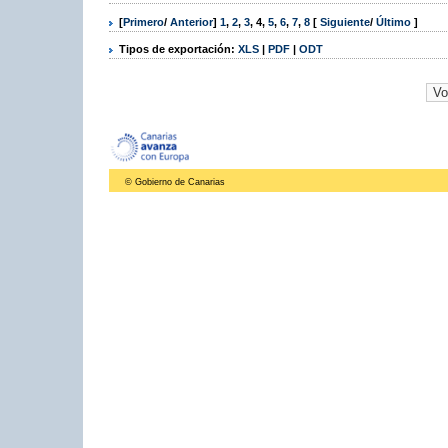
[
Primero
/
Anterior
]
1
,
2
,
3
,
4
,
5
,
6
,
7
,
8
[
Siguiente
/
Último
]
Tipos de exportación:
XLS
|
PDF
|
ODT
© Gobierno de Canarias