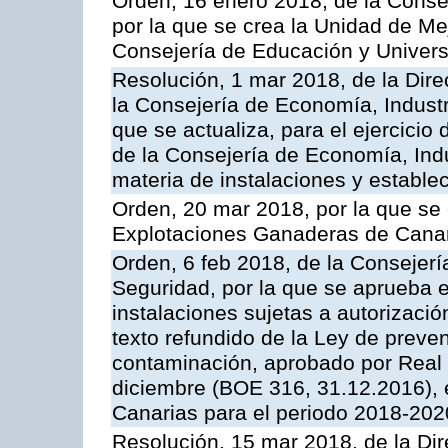
Orden, 16 enero 2018, de la Conse
por la que se crea la Unidad de Me
Consejería de Educación y Univer
Resolución, 1 mar 2018, de la Dire
la Consejería de Economía, Industr
que se actualiza, para el ejercici
de la Consejería de Economía, Ind
materia de instalaciones y estable
Orden, 20 mar 2018, por la que se 
Explotaciones Ganaderas de Cana
Orden, 6 feb 2018, de la Consejería 
Seguridad, por la que se aprueba e
instalaciones sujetas a autorizació
texto refundido de la Ley de preven
contaminación, aprobado por Real 
diciembre (BOE 316, 31.12.2016),
Canarias para el periodo 2018-202
Resolución, 15 mar 2018, de la Dir