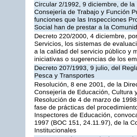
Circular 2/1992, 9 diciembre, de la
Consejería de Trabajo y Función Públ
funciones que las Inspecciones Pr
Social han de prestar a la Comun
Decreto 220/2000, 4 diciembre, por
Servicios, los sistemas de evaluac
a la calidad del servicio público y
iniciativas o sugerencias de los e
Decreto 207/1993, 9 julio, del Reg
Pesca y Transportes
Resolución, 8 ene 2001, de la Dire
Consejería de Educación, Cultura y
Resolución de 4 de marzo de 1998 
fase de prácticas del procedimient
Inspectores de Educación, convoc
1997 (BOC 151, 24.11.97), de la C
Institucionales