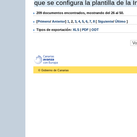
que se configura la plantilla de la
209 documentos encontrados, mostrando del 26 al 50.
[
Primero
/
Anterior
]
1
,
2
,
3
,
4
,
5
,
6
,
7
,
8
[
Siguiente
/
Último
]
Tipos de exportación:
XLS
|
PDF
|
ODT
© Gobierno de Canarias