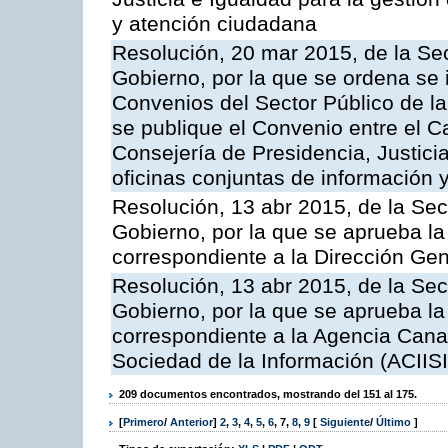
y atención ciudadana
Resolución, 20 mar 2015, de la Sec
Gobierno, por la que se ordena se 
Convenios del Sector Público de 
se publique el Convenio entre el C
Consejería de Presidencia, Justicia
oficinas conjuntas de información 
Resolución, 13 abr 2015, de la Sec
Gobierno, por la que se aprueba la 
correspondiente a la Dirección Gene
Resolución, 13 abr 2015, de la Sec
Gobierno, por la que se aprueba la 
correspondiente a la Agencia Canar
Sociedad de la Información (ACIISI
209 documentos encontrados, mostrando del 151 al 175.
[
Primero
/
Anterior
]
2
,
3
,
4
,
5
,
6
,
7
,
8
,
9
[
Siguiente
/
Último
]