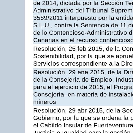
de 2014, dictada por la Sección Te
Administrativo del Tribunal Suprem
3589/2011 interpuesto por la entid
S.L.U., contra la Sentencia de 11 d
de lo Contencioso-Administrativo de
Canarias en el recurso contencioso
Resolución, 25 feb 2015, de la Co
Sostenibilidad, por la que se aprue
Servicios correspondiente a la Dir
Resolución, 29 ene 2015, de la Dir
de la Consejería de Empleo, Indust
para el ejercicio de 2015, el Prog
Consejería, en materia de instalaci
mineros
Resolución, 29 abr 2015, de la Sec
Gobierno, por la que se ordena la 
el Cabildo Insular de Fuerteventura
Justicia e Igualdad para la gestión