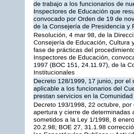
de trabajo a los funcionarios de n
Inspectores de Educación que resu
convocado por Orden de 19 de nov
de la Consejería de Presidencia y 
Resolución, 4 mar 98, de la Direcc
Consejería de Educación, Cultura y
fase de prácticas del procedimient
Inspectores de Educación, convoc
1997 (BOC 151, 24.11.97), de la C
Institucionales
Decreto 128/1999, 17 junio, por el 
aplicable a los funcionarios del C
prestan servicios en la Comunida
Decreto 193/1998, 22 octubre, por 
apertura y cierre de determinadas 
sometidos a la Ley 1/1998, 8 enero
20.2.98; BOE 27, 31.1.98 correcció