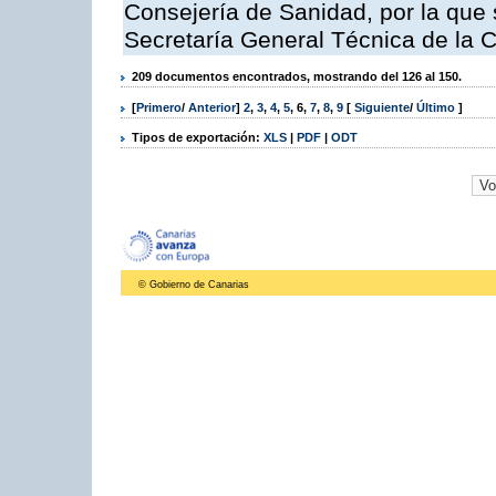
Consejería de Sanidad, por la que s
Secretaría General Técnica de la 
209 documentos encontrados, mostrando del 126 al 150.
[
Primero
/
Anterior
]
2
,
3
,
4
,
5
,
6
,
7
,
8
,
9
[
Siguiente
/
Último
]
Tipos de exportación:
XLS
|
PDF
|
ODT
© Gobierno de Canarias