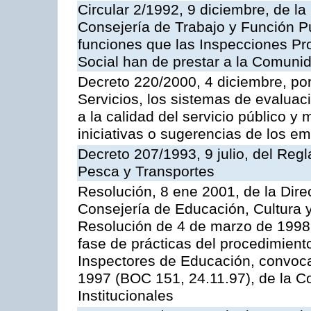
Circular 2/1992, 9 diciembre, de la
Consejería de Trabajo y Función Públ
funciones que las Inspecciones Pr
Social han de prestar a la Comun
Decreto 220/2000, 4 diciembre, por
Servicios, los sistemas de evaluac
a la calidad del servicio público y
iniciativas o sugerencias de los e
Decreto 207/1993, 9 julio, del Reg
Pesca y Transportes
Resolución, 8 ene 2001, de la Dire
Consejería de Educación, Cultura y
Resolución de 4 de marzo de 1998 
fase de prácticas del procedimient
Inspectores de Educación, convoc
1997 (BOC 151, 24.11.97), de la C
Institucionales