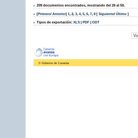
209 documentos encontrados, mostrando del 26 al 50.
[
Primero
/
Anterior
]
1
,
2
,
3
,
4
,
5
,
6
,
7
,
8
[
Siguiente
/
Último
]
Tipos de exportación:
XLS
|
PDF
|
ODT
© Gobierno de Canarias