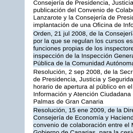
Consejería de Presidencia, Justici
publicación del Convenio de Colabo
Lanzarote y la Consejería de Presi
implantación de una Oficina de In
Orden, 21 jul 2008, de la Consejerí
por la que se regulan los cursos e
funciones propias de los inspector
inspección de la Inspección Genera
Pública de la Comunidad Autónom
Resolución, 2 sep 2008, de la Secr
de Presidencia, Justicia y Segurid
horario de apertura al público en e
Información y Atención Ciudadana 
Palmas de Gran Canaria
Resolución, 15 ene 2009, de la Dir
Consejería de Economía y Hacienda
convenio de colaboración entre el 
Gobierno de Canarias, para la cesi