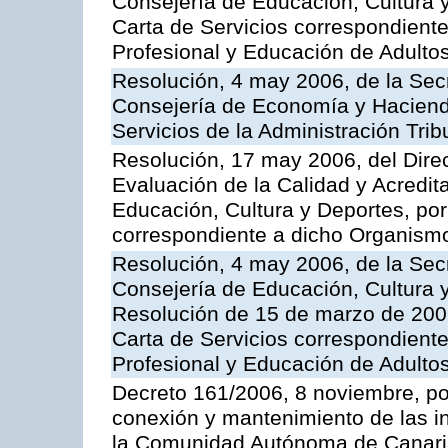
Consejería de Educación, Cultura y
Carta de Servicios correspondient
Profesional y Educación de Adulto
Resolución, 4 may 2006, de la Secr
Consejería de Economía y Hacienda
Servicios de la Administración Trib
Resolución, 17 may 2006, del Dire
Evaluación de la Calidad y Acredita
Educación, Cultura y Deportes, por 
correspondiente a dicho Organis
Resolución, 4 may 2006, de la Secr
Consejería de Educación, Cultura y
Resolución de 15 de marzo de 2006
Carta de Servicios correspondient
Profesional y Educación de Adulto
Decreto 161/2006, 8 noviembre, por
conexión y mantenimiento de las in
la Comunidad Autónoma de Canar