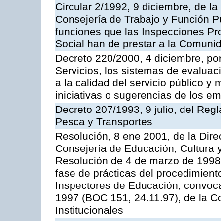
Circular 2/1992, 9 diciembre, de la
Consejería de Trabajo y Función Públ
funciones que las Inspecciones Pr
Social han de prestar a la Comun
Decreto 220/2000, 4 diciembre, por
Servicios, los sistemas de evaluac
a la calidad del servicio público y
iniciativas o sugerencias de los e
Decreto 207/1993, 9 julio, del Reg
Pesca y Transportes
Resolución, 8 ene 2001, de la Dire
Consejería de Educación, Cultura y
Resolución de 4 de marzo de 1998 
fase de prácticas del procedimient
Inspectores de Educación, convoc
1997 (BOC 151, 24.11.97), de la C
Institucionales