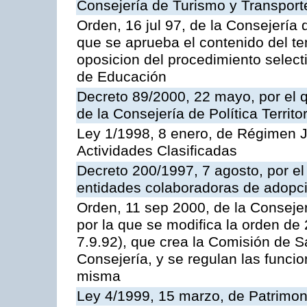
Consejería de Turismo y Transport
Orden, 16 jul 97, de la Consejería 
que se aprueba el contenido del te
oposicion del procedimiento selec
de Educación
Decreto 89/2000, 22 mayo, por el
de la Consejería de Política Territ
Ley 1/1998, 8 enero, de Régimen J
Actividades Clasificadas
Decreto 200/1997, 7 agosto, por el 
entidades colaboradoras de adopci
Orden, 11 sep 2000, de la Consejer
por la que se modifica la orden d
7.9.92), que crea la Comisión de S
Consejería, y se regulan las funci
misma
Ley 4/1999, 15 marzo, de Patrimon