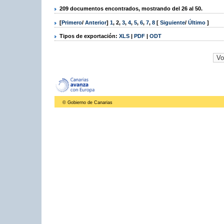
209 documentos encontrados, mostrando del 26 al 50.
[
Primero
/
Anterior
]
1
,
2
,
3
,
4
,
5
,
6
,
7
,
8
[
Siguiente
/
Último
]
Tipos de exportación:
XLS
|
PDF
|
ODT
© Gobierno de Canarias