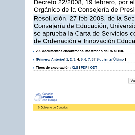
Decreto 22/2008, 19 febrero, por 
Orgánico de la Consejería de Presi
Resolución, 27 feb 2008, de la Sec
Consejería de Educación, Universid
se aprueba la Carta de Servicios c
de Ordenación e Innovación Educa
209 documentos encontrados, mostrando del 76 al 100.
[
Primero
/
Anterior
]
1
,
2
,
3
,
4
,
5
,
6
,
7
,
8
[
Siguiente
/
Último
]
Tipos de exportación:
XLS
|
PDF
|
ODT
© Gobierno de Canarias