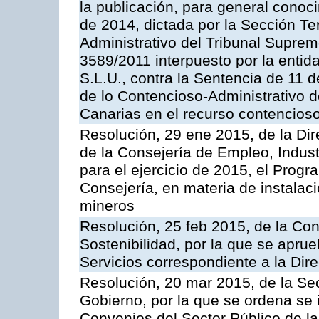
la publicación, para general conoc
de 2014, dictada por la Sección Te
Administrativo del Tribunal Suprem
3589/2011 interpuesto por la entid
S.L.U., contra la Sentencia de 11 d
de lo Contencioso-Administrativo de
Canarias en el recurso contencioso
Resolución, 29 ene 2015, de la Dir
de la Consejería de Empleo, Indust
para el ejercicio de 2015, el Prog
Consejería, en materia de instalaci
mineros
Resolución, 25 feb 2015, de la Co
Sostenibilidad, por la que se aprue
Servicios correspondiente a la Dir
Resolución, 20 mar 2015, de la Sec
Gobierno, por la que se ordena se 
Convenios del Sector Público de 