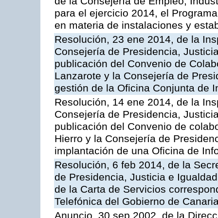
de la Consejería de Empleo, Indust
para el ejercicio 2014, el Program
en materia de instalaciones y esta
Resolución, 23 ene 2014, de la Ins
Consejería de Presidencia, Justicia
publicación del Convenio de Colabo
Lanzarote y la Consejería de Presid
gestión de la Oficina Conjunta de
Resolución, 14 ene 2014, de la Ins
Consejería de Presidencia, Justicia
publicación del Convenio de colabo
Hierro y la Consejería de Presidenc
implantación de una Oficina de In
Resolución, 6 feb 2014, de la Secr
de Presidencia, Justicia e Igualdad
de la Carta de Servicios correspon
Telefónica del Gobierno de Canari
Anuncio, 30 sep 2002, de la Direc