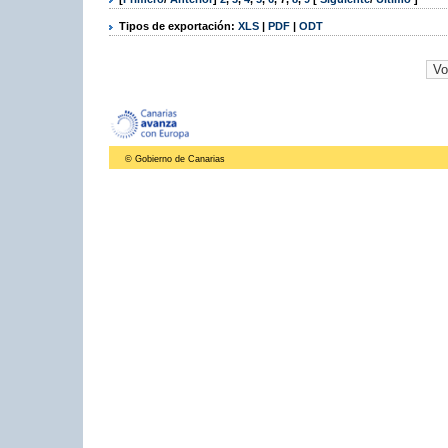
Tipos de exportación:
XLS
|
PDF
|
ODT
© Gobierno de Canarias