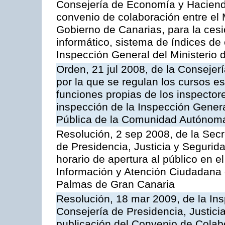
Consejería de Economía y Hacienda
convenio de colaboración entre el 
Gobierno de Canarias, para la cesi
informático, sistema de índices de e
Inspección General del Ministerio
Orden, 21 jul 2008, de la Consejerí
por la que se regulan los cursos e
funciones propias de los inspector
inspección de la Inspección Genera
Pública de la Comunidad Autónom
Resolución, 2 sep 2008, de la Secr
de Presidencia, Justicia y Segurid
horario de apertura al público en e
Información y Atención Ciudadana 
Palmas de Gran Canaria
Resolución, 18 mar 2009, de la Ins
Consejería de Presidencia, Justici
publicación del Convenio de Colabo