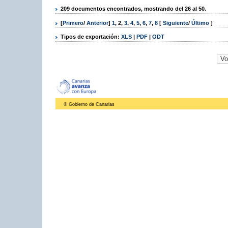
209 documentos encontrados, mostrando del 26 al 50.
[
Primero
/
Anterior
]
1
,
2
,
3
,
4
,
5
,
6
,
7
,
8
[
Siguiente
/
Último
]
Tipos de exportación:
XLS
|
PDF
|
ODT
© Gobierno de Canarias