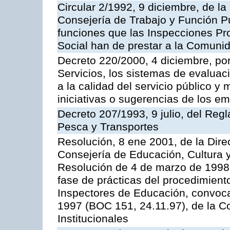
Circular 2/1992, 9 diciembre, de la
Consejería de Trabajo y Función Públ
funciones que las Inspecciones Pr
Social han de prestar a la Comun
Decreto 220/2000, 4 diciembre, por
Servicios, los sistemas de evaluac
a la calidad del servicio público y
iniciativas o sugerencias de los e
Decreto 207/1993, 9 julio, del Reg
Pesca y Transportes
Resolución, 8 ene 2001, de la Dire
Consejería de Educación, Cultura y
Resolución de 4 de marzo de 1998 
fase de prácticas del procedimient
Inspectores de Educación, convoc
1997 (BOC 151, 24.11.97), de la C
Institucionales