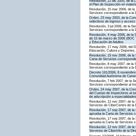
Resolución, 22 dic 2005, de la 
el Plan de Inspección en mater
Resolución, 15 mar 2006, de la 
Servicios correspondiente a la
Orden, 23 may 2003, de la Cons
selectivos de ingreso y acceso
Resolución, 3 jul 2006, de la S
Servicios correspondiente a la
Resolución, 4 may 2006, de la S
de 15 de marzo de 2006 (BOC 72
y Educación de Adultos
Resolución, 17 may 2006, del Di
Educación, Cultura y Deportes,
Resolución, 15 nov 2006, de la 
Carta de Servicios correspond
Resolución, 8 may 2007, de la 
Servicios correspondiente a la 
Decreto 161/2006, 8 noviembre, 
Comunidad Autónoma de Canar
Resolución, 7 feb 2007, de la S
Servicios correspondiente al In
Orden, 24 may 2007, de la Conse
del Cuerpo de Inspectores al se
de adscripción a especialidade
Resolución, 12 nov 2007, de la 
Servicios de CiberCentro de l
Resolución, 17 sep 2007, de la 
aprueba la Carta de Servicios 
Resolución, 17 sep 2007, de la
aprueba la Carta de Servicios c
Resolución, 12 nov 2007, de la 
Servicios de CiberInfo de la D