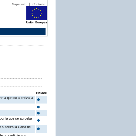
Mapa web
Contacto
Enlace
r la que se autoriza la
 por la que se aprueba
 autoriza la Carta de
 de procedimientos