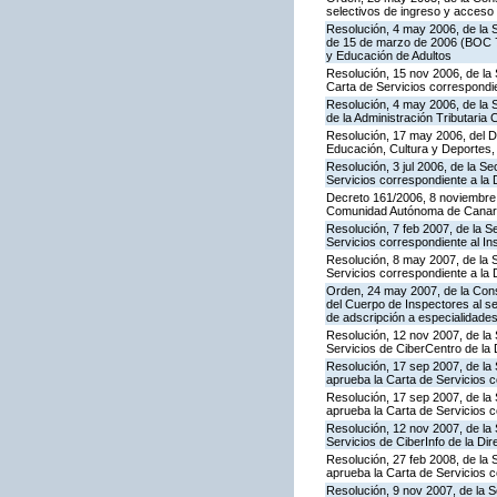
selectivos de ingreso y acceso
Resolución, 4 may 2006, de la S
de 15 de marzo de 2006 (BOC 72
y Educación de Adultos
Resolución, 15 nov 2006, de la 
Carta de Servicios correspond
Resolución, 4 may 2006, de la S
de la Administración Tributaria 
Resolución, 17 may 2006, del Di
Educación, Cultura y Deportes,
Resolución, 3 jul 2006, de la S
Servicios correspondiente a la
Decreto 161/2006, 8 noviembre, 
Comunidad Autónoma de Canar
Resolución, 7 feb 2007, de la S
Servicios correspondiente al In
Resolución, 8 may 2007, de la 
Servicios correspondiente a la 
Orden, 24 may 2007, de la Conse
del Cuerpo de Inspectores al se
de adscripción a especialidade
Resolución, 12 nov 2007, de la 
Servicios de CiberCentro de l
Resolución, 17 sep 2007, de la 
aprueba la Carta de Servicios 
Resolución, 17 sep 2007, de la
aprueba la Carta de Servicios c
Resolución, 12 nov 2007, de la 
Servicios de CiberInfo de la D
Resolución, 27 feb 2008, de la 
aprueba la Carta de Servicios 
Resolución, 9 nov 2007, de la 