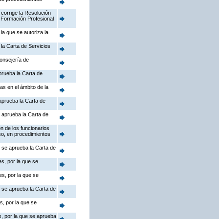
 corrige la Resolución
 Formación Profesional
la que se autoriza la
la Carta de Servicios
Consejería de
prueba la Carta de
as en el ámbito de la
aprueba la Carta de
 aprueba la Carta de
n de los funcionarios
so, en procedimientos
e se aprueba la Carta de
s, por la que se
s, por la que se
e se aprueba la Carta de
s, por la que se
s, por la que se aprueba