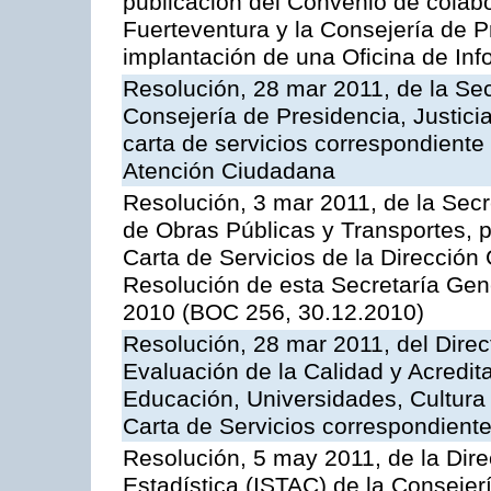
publicación del Convenio de colabo
Fuerteventura y la Consejería de P
implantación de una Oficina de In
Resolución, 28 mar 2011, de la Sec
Consejería de Presidencia, Justicia
carta de servicios correspondiente 
Atención Ciudadana
Resolución, 3 mar 2011, de la Secr
de Obras Públicas y Transportes, p
Carta de Servicios de la Dirección
Resolución de esta Secretaría Gen
2010 (BOC 256, 30.12.2010)
Resolución, 28 mar 2011, del Direc
Evaluación de la Calidad y Acredita
Educación, Universidades, Cultura 
Carta de Servicios correspondient
Resolución, 5 may 2011, de la Direc
Estadística (ISTAC) de la Conseje