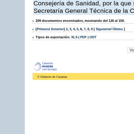
Consejería de Sanidad, por la que s
Secretaría General Técnica de la 
209 documentos encontrados, mostrando del 126 al 150.
[
Primero
/
Anterior
]
2
,
3
,
4
,
5
,
6
,
7
,
8
,
9
[
Siguiente
/
Último
]
Tipos de exportación:
XLS
|
PDF
|
ODT
© Gobierno de Canarias