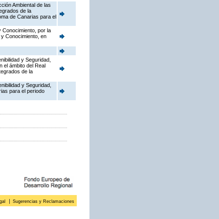
cción Ambiental de las
tegrados de la
oma de Canarias para el
y Conocimiento, por la
o y Conocimiento, en
nibilidad y Seguridad,
n el ámbito del Real
tegrados de la
enibilidad y Seguridad,
ias para el periodo
gal
Sugerencias y Reclamaciones