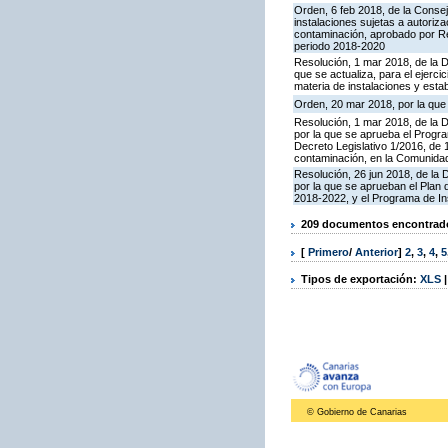
Orden, 6 feb 2018, de la Conseje
instalaciones sujetas a autoriza
contaminación, aprobado por Re
periodo 2018-2020
Resolución, 1 mar 2018, de la D
que se actualiza, para el ejerc
materia de instalaciones y esta
Orden, 20 mar 2018, por la que
Resolución, 1 mar 2018, de la Di
por la que se aprueba el Progra
Decreto Legislativo 1/2016, de 
contaminación, en la Comunida
Resolución, 26 jun 2018, de la D
por la que se aprueban el Plan
2018-2022, y el Programa de In
209 documentos encontrados
[
Primero
/
Anterior
]
2
,
3
,
4
,
5
Tipos de exportación:
XLS
© Gobierno de Canarias