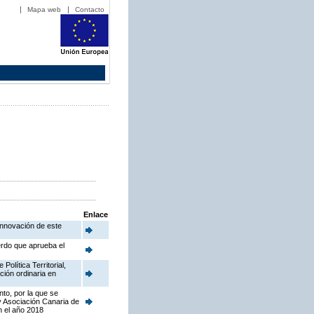
Mapa web
Contacto
Enlace
Innovación de este
erdo que aprueba el
olítica Territorial,
ción ordinaria en
to, por la que se
y Asociación Canaria de
n el año 2018