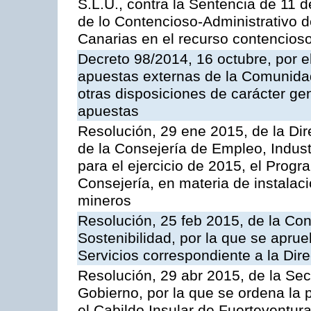
S.L.U., contra la Sentencia de 11 d
de lo Contencioso-Administrativo de
Canarias en el recurso contencioso
Decreto 98/2014, 16 octubre, por 
apuestas externas de la Comunida
otras disposiciones de carácter gen
apuestas
Resolución, 29 ene 2015, de la Dir
de la Consejería de Empleo, Indust
para el ejercicio de 2015, el Prog
Consejería, en materia de instalaci
mineros
Resolución, 25 feb 2015, de la Co
Sostenibilidad, por la que se aprue
Servicios correspondiente a la Dir
Resolución, 29 abr 2015, de la Sec
Gobierno, por la que se ordena la 
el Cabildo Insular de Fuerteventura