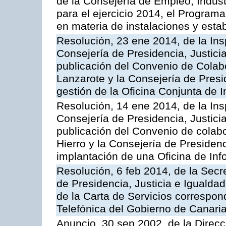
de la Consejería de Empleo, Indust
para el ejercicio 2014, el Program
en materia de instalaciones y esta
Resolución, 23 ene 2014, de la Ins
Consejería de Presidencia, Justicia
publicación del Convenio de Colabo
Lanzarote y la Consejería de Presid
gestión de la Oficina Conjunta de
Resolución, 14 ene 2014, de la Ins
Consejería de Presidencia, Justicia
publicación del Convenio de colabo
Hierro y la Consejería de Presidenc
implantación de una Oficina de In
Resolución, 6 feb 2014, de la Secr
de Presidencia, Justicia e Igualdad
de la Carta de Servicios correspon
Telefónica del Gobierno de Canari
Anuncio, 30 sep 2002, de la Direc