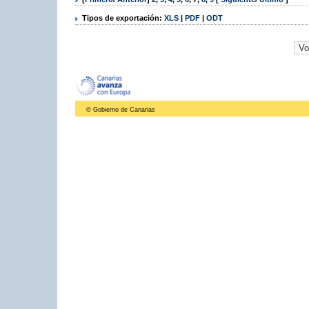
Tipos de exportación:
XLS
|
PDF
|
ODT
© Gobierno de Canarias