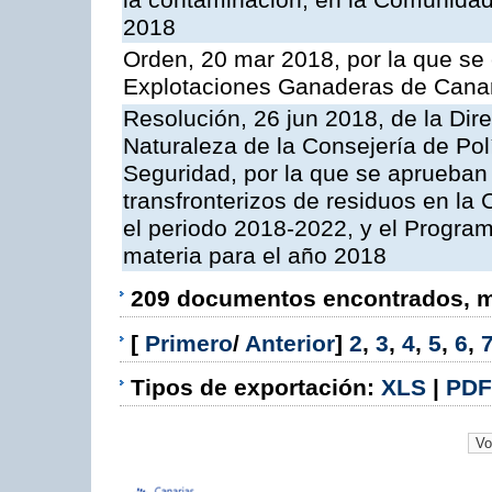
la contaminación, en la Comunida
2018
Orden, 20 mar 2018, por la que se 
Explotaciones Ganaderas de Cana
Resolución, 26 jun 2018, de la Dir
Naturaleza de la Consejería de Polít
Seguridad, por la que se aprueban 
transfronterizos de residuos en l
el periodo 2018-2022, y el Progra
materia para el año 2018
209 documentos encontrados, mo
[
Primero
/
Anterior
]
2
,
3
,
4
,
5
,
6
,
Tipos de exportación:
XLS
|
PDF