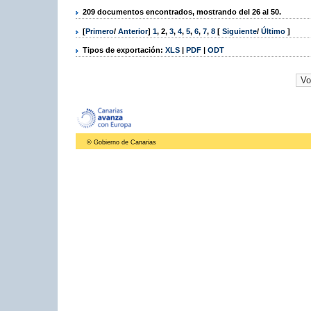
209 documentos encontrados, mostrando del 26 al 50.
[
Primero
/
Anterior
]
1
,
2
,
3
,
4
,
5
,
6
,
7
,
8
[
Siguiente
/
Último
]
Tipos de exportación:
XLS
|
PDF
|
ODT
© Gobierno de Canarias