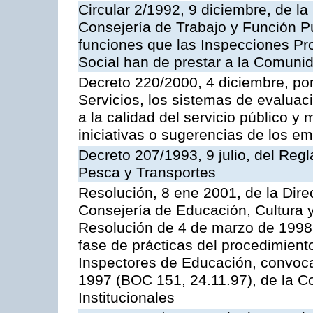
Circular 2/1992, 9 diciembre, de la
Consejería de Trabajo y Función Públ
funciones que las Inspecciones Pr
Social han de prestar a la Comun
Decreto 220/2000, 4 diciembre, por
Servicios, los sistemas de evaluac
a la calidad del servicio público y
iniciativas o sugerencias de los e
Decreto 207/1993, 9 julio, del Reg
Pesca y Transportes
Resolución, 8 ene 2001, de la Dire
Consejería de Educación, Cultura y
Resolución de 4 de marzo de 1998 
fase de prácticas del procedimient
Inspectores de Educación, convoc
1997 (BOC 151, 24.11.97), de la C
Institucionales