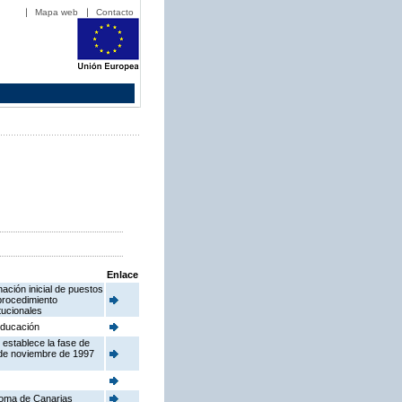
Mapa web
Contacto
Enlace
ación inicial de puestos
procedimiento
tucionales
 Educación
 establece la fase de
 de noviembre de 1997
noma de Canarias