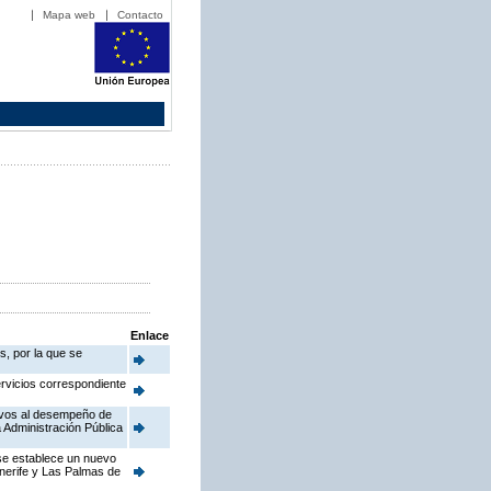
Mapa web
Contacto
Enlace
s, por la que se
ervicios correspondiente
ativos al desempeño de
 Administración Pública
 se establece un nuevo
enerife y Las Palmas de