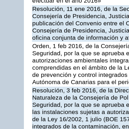
efectuar en el año 2016»
Resolución, 11 ene 2016, de la Sec
Consejería de Presidencia, Justicia
publicación del Convenio entre el 
Consejería de Presidencia, Justici
oficina conjunta de información y 
Orden, 1 feb 2016, de la Consejería 
Seguridad, por la que se aprueba e
autorizaciones ambientales integra
comprendidas en el ámbito de la Le
de prevención y control integrado
Autónoma de Canarias para el per
Resolución, 3 feb 2016, de la Dire
Naturaleza de la Consejería de Polít
Seguridad, por la que se aprueba 
las instalaciones sujetas a autoriz
de la Ley 16/2002, 1 julio (BOE 157
integrados de la contaminación, 