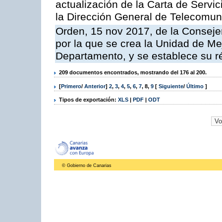
actualización de la Carta de Servi
la Dirección General de Telecomu
Orden, 15 nov 2017, de la Conseje
por la que se crea la Unidad de Me
Departamento, y se establece su 
209 documentos encontrados, mostrando del 176 al 200.
[
Primero
/
Anterior
]
2
,
3
,
4
,
5
,
6
,
7
,
8
,
9
[
Siguiente
/
Último
]
Tipos de exportación:
XLS
|
PDF
|
ODT
© Gobierno de Canarias