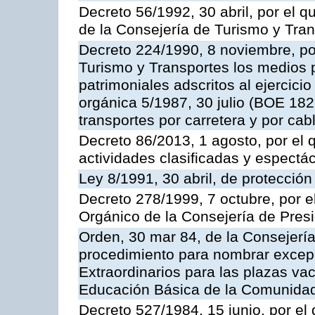
Decreto 56/1992, 30 abril, por el
de la Consejería de Turismo y Tra
Decreto 224/1990, 8 noviembre, po
Turismo y Transportes los medios 
patrimoniales adscritos al ejercici
orgánica 5/1987, 30 julio (BOE 182,
transportes por carretera y por cab
Decreto 86/2013, 1 agosto, por el
actividades clasificadas y espectá
Ley 8/1991, 30 abril, de protección
Decreto 278/1999, 7 octubre, por 
Orgánico de la Consejería de Pres
Orden, 30 mar 84, de la Consejería
procedimiento para nombrar excep
Extraordinarios para las plazas vac
Educación Básica de la Comunida
Decreto 527/1984, 15 junio, por el