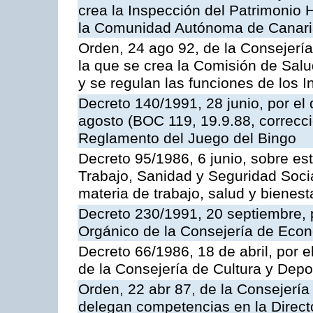
crea la Inspección del Patrimonio H
la Comunidad Autónoma de Canar
Orden, 24 ago 92, de la Consejería
la que se crea la Comisión de Salu
y se regulan las funciones de los
Decreto 140/1991, 28 junio, por el
agosto (BOC 119, 19.9.88, correcci
Reglamento del Juego del Bingo
Decreto 95/1986, 6 junio, sobre es
Trabajo, Sanidad y Seguridad Soci
materia de trabajo, salud y bienest
Decreto 230/1991, 20 septiembre, 
Orgánico de la Consejería de Eco
Decreto 66/1986, 18 de abril, por e
de la Consejería de Cultura y Depo
Orden, 22 abr 87, de la Consejería 
delegan competencias en la Direct