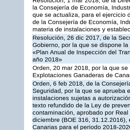
Resolución, 1 mar 2018, de la Dire
la Consejería de Economía, Industr
que se actualiza, para el ejercici
de la Consejería de Economía, Ind
materia de instalaciones y estable
Resolución, 26 dic 2017, de la Sec
Gobierno, por la que se dispone la
«Plan Anual de Inspección del Tran
año 2018»
Orden, 20 mar 2018, por la que se 
Explotaciones Ganaderas de Cana
Orden, 6 feb 2018, de la Consejería 
Seguridad, por la que se aprueba e
instalaciones sujetas a autorizació
texto refundido de la Ley de preven
contaminación, aprobado por Real 
diciembre (BOE 316, 31.12.2016),
Canarias para el periodo 2018-202