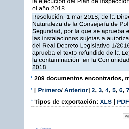
la ejecución del Plan de Inspeccio
el año 2018
Resolución, 1 mar 2018, de la Dire
Naturaleza de la Consejería de Polít
Seguridad, por la que se aprueba 
las instalaciones sujetas a autoriz
del Real Decreto Legislativo 1/201
aprueba el texto refundido de la L
la contaminación, en la Comunida
2018
209 documentos encontrados, mo
[
Primero
/
Anterior
]
2
,
3
,
4
,
5
,
6
,
Tipos de exportación:
XLS
|
PDF