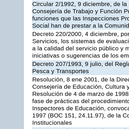
Circular 2/1992, 9 diciembre, de la
Consejería de Trabajo y Función Públ
funciones que las Inspecciones Pr
Social han de prestar a la Comun
Decreto 220/2000, 4 diciembre, por
Servicios, los sistemas de evaluac
a la calidad del servicio público y
iniciativas o sugerencias de los e
Decreto 207/1993, 9 julio, del Reg
Pesca y Transportes
Resolución, 8 ene 2001, de la Dire
Consejería de Educación, Cultura y
Resolución de 4 de marzo de 1998 
fase de prácticas del procedimient
Inspectores de Educación, convoc
1997 (BOC 151, 24.11.97), de la C
Institucionales