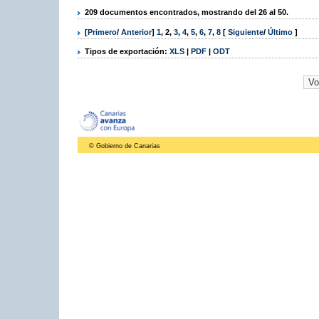
209 documentos encontrados, mostrando del 26 al 50.
[
Primero
/
Anterior
]
1
,
2
,
3
,
4
,
5
,
6
,
7
,
8
[
Siguiente
/
Último
]
Tipos de exportación:
XLS
|
PDF
|
ODT
© Gobierno de Canarias