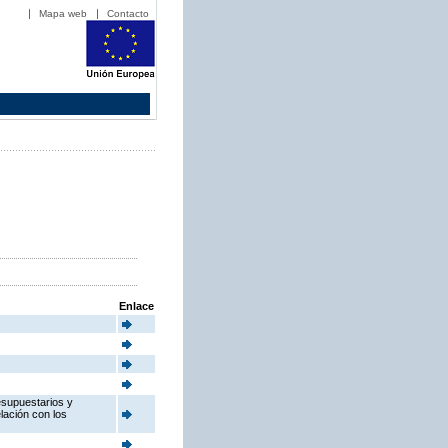
Mapa web
Contacto
Enlace
esupuestarios y
elación con los